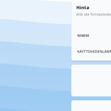
Hinta
Alla ote hinnastost
NIMIKE
KÄYTTÖVEDENLÄM