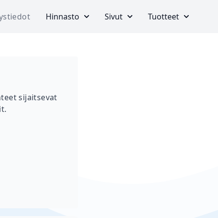
ystiedot
Hinnasto
Sivut
Tuotteet
teet sijaitsevat
t.