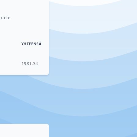
tuote.
YHTEENSÄ
1981.34